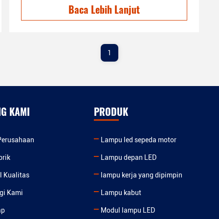
Baca Lebih Lanjut
1
NG KAMI
PRODUK
 Perusahaan
Lampu led sepeda motor
brik
Lampu depan LED
l Kualitas
lampu kerja yang dipimpin
gi Kami
Lampu kabut
ap
Modul lampu LED