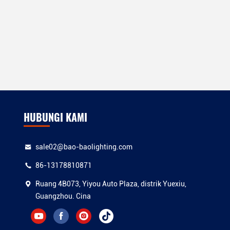
HUBUNGI KAMI
sale02@bao-baolighting.com
86-13178810871
Ruang 4B073, Yiyou Auto Plaza, distrik Yuexiu,
Guangzhou. Cina