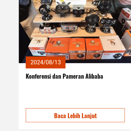
2024/08/13
Konferensi dan Pameran Alibaba
Baca Lebih Lanjut