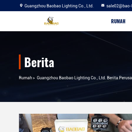
Guangzhou Baobao Lighting Co., Ltd.
sale02@bao-
RUMAH
Berita
Rumah
>
Guangzhou Baobao Lighting Co., Ltd. Berita Perus