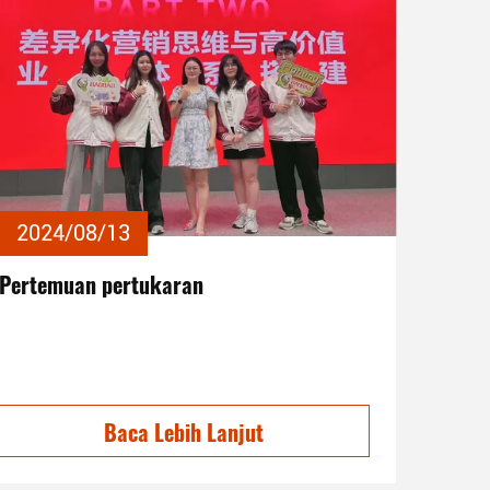
2024/08/13
Pertemuan pertukaran
Baca Lebih Lanjut