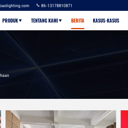
baolighting.com
86-13178810871
PRODUK
TENTANG KAMI
BERITA
KASUS-KASUS
ahaan