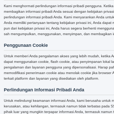
Kami menghormati perlindungan informasi pribadi pengguna. Keti
membagikan informasi pribadi Anda sesuai dengan kebijakan privasi
perlindungan informasi pribadi Anda. Kami menyarankan Anda untu
Anda memiliki pertanyaan tentang kebijakan privasi ini, Anda dapat 
pun dari kebijakan privasi ini, Anda harus segera berhenti mengg
sah mengumpulkan, menggunakan, menyimpan, dan membagikan infor
Penggunaan Cookie
Untuk memberi Anda pengalaman akses yang lebih mudah, ketika And
dapat menggunakan cookie, flash cookie, atau penyimpanan lokal lai
pengalaman dan layanan pengguna yang dipersonalisasi. Harap p
memodifikasi penerimaan cookie atau menolak cookie jika browser
terkait platform dan layanan yang disediakan oleh platform.
Perlindungan Informasi Pribadi Anda
Untuk melindungi keamanan informasi Anda, kami berusaha untuk me
kerusakan, atau kehilangan, termasuk namun tidak terbatas pada SS
pihak luar yang mungkin terpapar informasi Anda, termasuk namun 