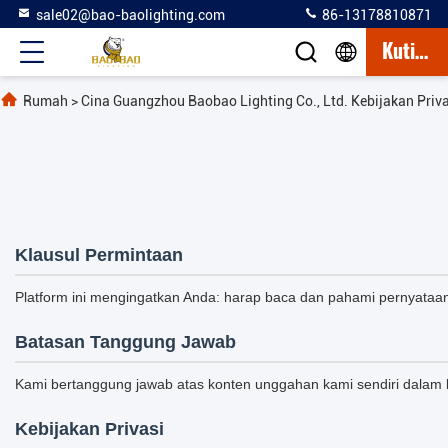
sale02@bao-baolighting.com
86-13178810871
Kutipan
Rumah
>
Cina Guangzhou Baobao Lighting Co., Ltd. Kebijakan Priva
Klausul Permintaan
Platform ini mengingatkan Anda: harap baca dan pahami pernyataa
Batasan Tanggung Jawab
Kami bertanggung jawab atas konten unggahan kami sendiri dalam 
Kebijakan Privasi