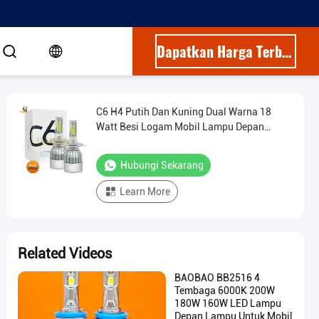
Dapatkan Harga Terbaik
C6 H4 Putih Dan Kuning Dual Warna 18
Watt Besi Logam Mobil Lampu Depan
bohlam Bagian Otomotif
Hubungi Sekarang
Learn More
Related Videos
BAOBAO BB2516 4
Tembaga 6000K 200W
180W 160W LED Lampu
Depan Lampu Untuk Mobil