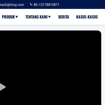
baolighting.com
86-13178810871
PRODUK
TENTANG KAMI
BERITA
KASUS-KASUS
Play
Video