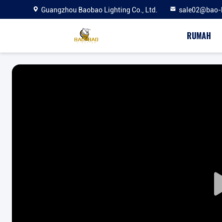
Guangzhou Baobao Lighting Co., Ltd.
sale02@bao-
RUMAH