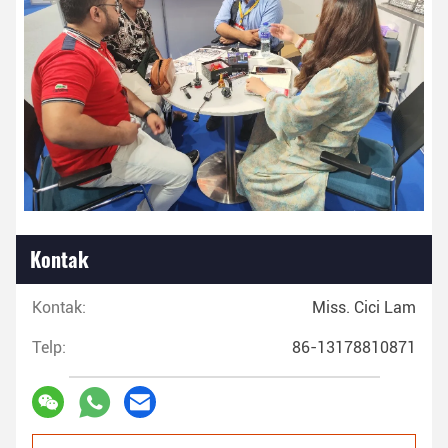
Kontak
Kontak:
Miss. Cici Lam
Telp:
86-13178810871