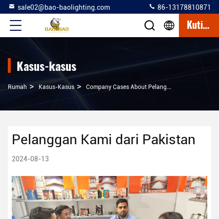
sale02@bao-baolighting.com
86-13178810871
Kutipan
Kasus-kasus
>
>
Rumah
Kasus-Kasus
Company Cases About Pelanggan Kami Dari Pakistan
Pelanggan Kami dari Pakistan
2024-08-13