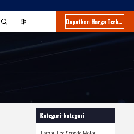
Dapatkan Harga Terbaik
Kategori-kategori
Lampu Led Sepeda Motor