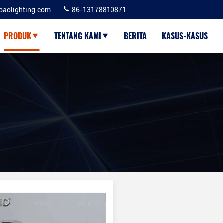
baolighting.com
86-13178810871
PRODUK
TENTANG KAMI
BERITA
KASUS-KASUS