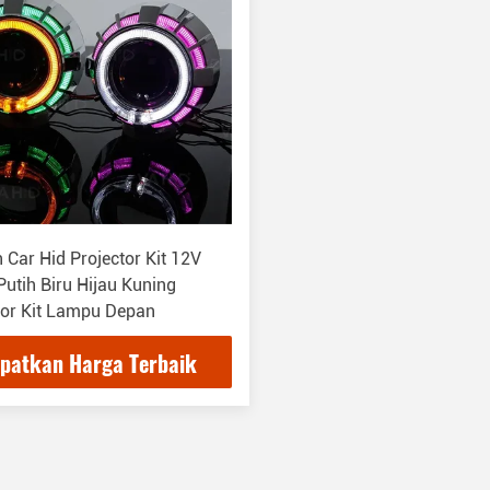
h Car Hid Projector Kit 12V
utih Biru Hijau Kuning
tor Kit Lampu Depan
patkan Harga Terbaik