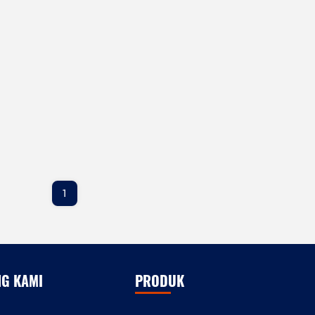
1
NG KAMI
PRODUK