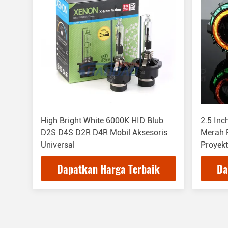
High Bright White 6000K HID Blub
2.5 Inc
D2S D4S D2R D4R Mobil Aksesoris
Merah P
Universal
Proyek
Dapatkan Harga Terbaik
Da