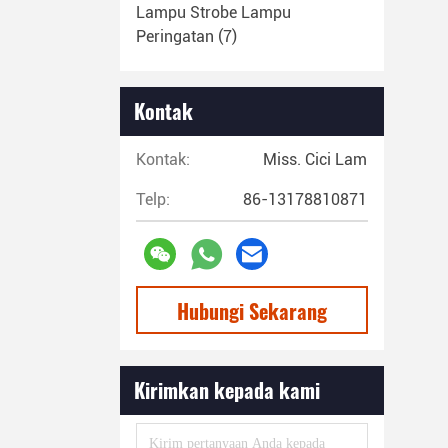
Lampu Strobe Lampu
Peringatan
(7)
Kontak
Kontak:
Miss. Cici Lam
Telp:
86-13178810871
Hubungi Sekarang
Kirimkan kepada kami