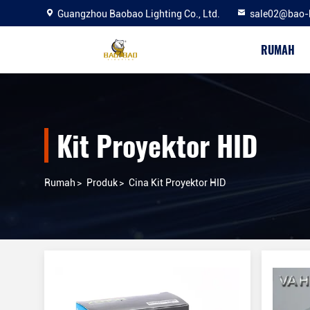
Guangzhou Baobao Lighting Co., Ltd.
sale02@bao-
RUMAH
Kit Proyektor HID
Rumah
>
Produk
>
Cina Kit Proyektor HID