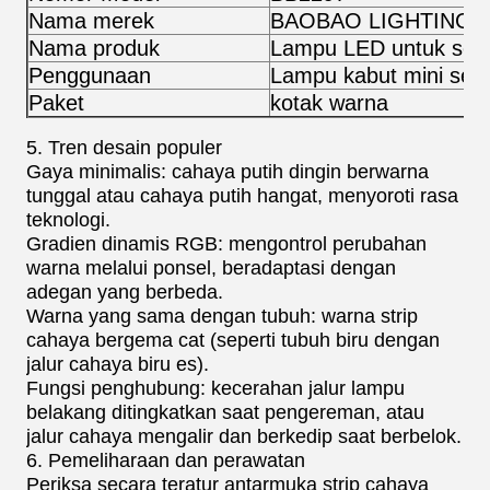
Nama merek
BAOBAO LIGHTING
Nama produk
Lampu LED untuk sep
Penggunaan
Lampu kabut mini sep
Paket
kotak warna
5. Tren desain populer
Gaya minimalis: cahaya putih dingin berwarna
tunggal atau cahaya putih hangat, menyoroti rasa
teknologi.
Gradien dinamis RGB: mengontrol perubahan
warna melalui ponsel, beradaptasi dengan
adegan yang berbeda.
Warna yang sama dengan tubuh: warna strip
cahaya bergema cat (seperti tubuh biru dengan
jalur cahaya biru es).
Fungsi penghubung: kecerahan jalur lampu
belakang ditingkatkan saat pengereman, atau
jalur cahaya mengalir dan berkedip saat berbelok.
6. Pemeliharaan dan perawatan
Periksa secara teratur antarmuka strip cahaya