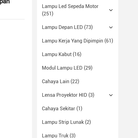
epan
Lampu Led Sepeda Motor
(251)
Lampu Depan LED
(73)
Lampu Kerja Yang Dipimpin
(61)
Lampu Kabut
(16)
Modul Lampu LED
(29)
Cahaya Lain
(22)
Lensa Proyektor HID
(3)
Cahaya Sekitar
(1)
Lampu Strip Lunak
(2)
Lampu Truk
(3)