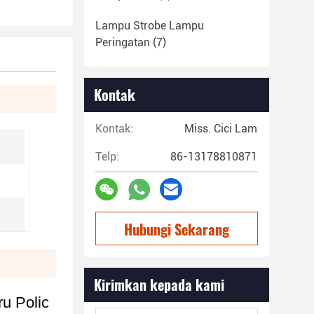
Lampu Strobe Lampu
Peringatan
(7)
Kontak
Kontak:
Miss. Cici Lam
Telp:
86-13178810871
Hubungi Sekarang
Kirimkan kepada kami
u Polic