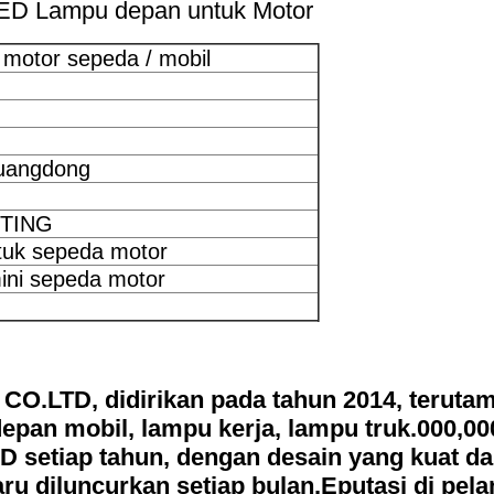
ED Lampu depan untuk Motor
motor sepeda / mobil
uangdong
TING
uk sepeda motor
ini sepeda motor
TD, didirikan pada tahun 2014, terutam
pan mobil, lampu kerja, lampu truk.000,00
 D setiap tahun, dengan desain yang kuat d
ru diluncurkan setiap bulan.
Eputasi di pel