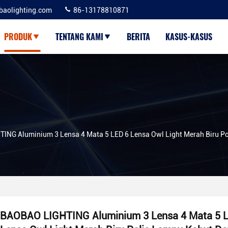
baolighting.com
86-13178810871
PRODUK
TENTANG KAMI
BERITA
KASUS-KASUS
ING Aluminium 3 Lensa 4 Mata 5 LED 6 Lensa Owl Light Merah Biru 
BAOBAO LIGHTING Aluminium 3 Lensa 4 Mata 5 