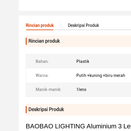
Rincian produk
Deskripsi Produk
Rincian produk
Bahan:
Plastik
Warna:
Putih +kuning +biru merah
Manik-manik:
1lens
Deskripsi Produk
BAOBAO LIGHTING Aluminium 3 Lensa