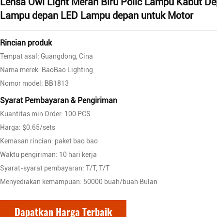
Lensa Owl Light Merah Biru Polic Lampu Kabut D
Lampu depan LED Lampu depan untuk Motor
Rincian produk
Tempat asal: Guangdong, Cina
Nama merek: BaoBao Lighting
Nomor model: BB1813
Syarat Pembayaran & Pengiriman
Kuantitas min Order: 100 PCS
Harga: $0.65/sets
Kemasan rincian: paket bao bao
Waktu pengiriman: 10 hari kerja
Syarat-syarat pembayaran: T/T, T/T
Menyediakan kemampuan: 50000 buah/buah Bulan
Dapatkan Harga Terbaik