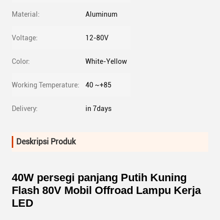
Material:
Aluminum
Voltage:
12-80V
Color:
White-Yellow
Working Temperature:
40 ~+85
Delivery:
in 7days
Deskripsi Produk
40W persegi panjang Putih Kuning
Flash 80V Mobil Offroad Lampu Kerja
LED