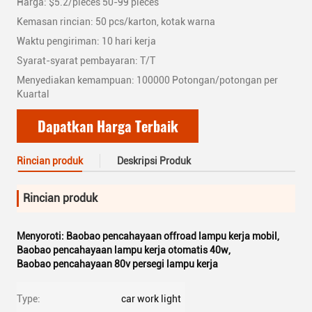
Harga: $5.2/pieces 50-99 pieces
Kemasan rincian: 50 pcs/karton, kotak warna
Waktu pengiriman: 10 hari kerja
Syarat-syarat pembayaran: T/T
Menyediakan kemampuan: 100000 Potongan/potongan per
Kuartal
Dapatkan Harga Terbaik
Rincian produk
Deskripsi Produk
Rincian produk
Menyoroti:
Baobao pencahayaan offroad lampu kerja mobil
,
Baobao pencahayaan lampu kerja otomatis 40w
,
Baobao pencahayaan 80v persegi lampu kerja
Type:
car work light