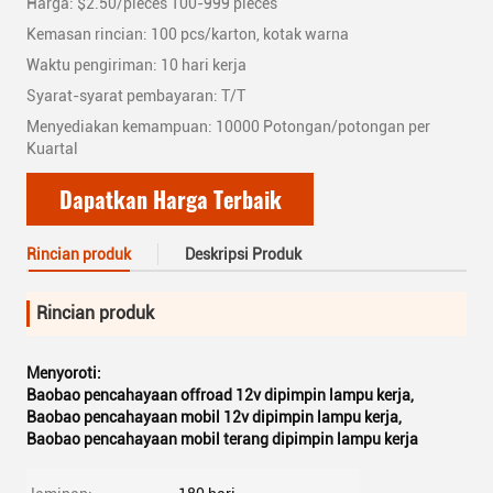
Harga: $2.50/pieces 100-999 pieces
Kemasan rincian: 100 pcs/karton, kotak warna
Waktu pengiriman: 10 hari kerja
Syarat-syarat pembayaran: T/T
Menyediakan kemampuan: 10000 Potongan/potongan per
Kuartal
Dapatkan Harga Terbaik
Rincian produk
Deskripsi Produk
Rincian produk
Menyoroti:
Baobao pencahayaan offroad 12v dipimpin lampu kerja
,
Baobao pencahayaan mobil 12v dipimpin lampu kerja
,
Baobao pencahayaan mobil terang dipimpin lampu kerja