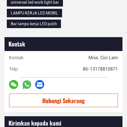
universal led work light bar
LAMPU KERJA LED MOBIL
Bar lampu kerja LED putih
Kontak
Kontak:
Miss. Cici Lam
Telp:
86-13178810871
Hubungi Sekarang
Kirimkan kepada kami