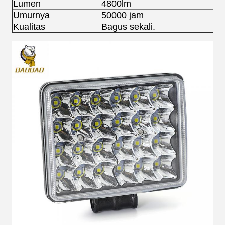
Lumen
4800lm
Umurnya
50000 jam
Kualitas
Bagus sekali.