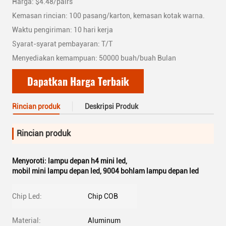
Harga: $4.48/pairs
Kemasan rincian: 100 pasang/karton, kemasan kotak warna.
Waktu pengiriman: 10 hari kerja
Syarat-syarat pembayaran: T/T
Menyediakan kemampuan: 50000 buah/buah Bulan
Dapatkan Harga Terbaik
Rincian produk
Deskripsi Produk
Rincian produk
Menyoroti:
lampu depan h4 mini led
,
mobil mini lampu depan led
,
9004 bohlam lampu depan led
Chip Led:
Chip COB
Material:
Aluminum