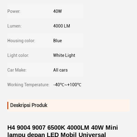
Power:
40W
Lumen:
4000 LM
Housing color:
Blue
Light color:
White Light
Car Make:
All cars
Working Temperature:
-40℃~+100℃
Deskripsi Produk
H4 9004 9007 6500K 4000LM 40W Mini
lampu depan LED Mobil Universal